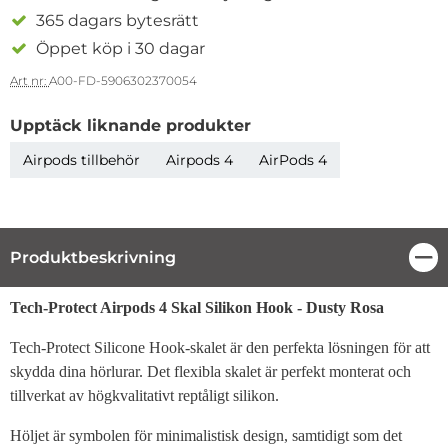
365 dagars bytesrätt
Öppet köp i 30 dagar
Art nr:
A00-FD-5906302370054
Upptäck liknande produkter
Airpods tillbehör
Airpods 4
AirPods 4
Produktbeskrivning
Stä
Produktbeskrivning
Tech-Protect Airpods 4 Skal Silikon Hook - Dusty Rosa
Tech-Protect Silicone Hook-skalet är den perfekta lösningen för att
skydda dina hörlurar. Det flexibla skalet är perfekt monterat och
tillverkat av högkvalitativt reptåligt silikon.
Höljet är symbolen för minimalistisk design, samtidigt som det