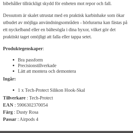
bibehåller tillräckligt skydd för enheten mot repor och fall.
Dessutom är skalet utrustat med en praktisk karbinhake som ökar
utbudet av möjliga användningsområden - hörlurarna kan fästas på
ett nyckelband eller en bältesögla i dina byxor, vilket gör det
praktiskt taget omöjligt att falla eller tappa setet.
Produktegenskaper
:
Bra passform
Precisionstillverkade
Lätt att montera och demontera
Ingår:
1 x Tech-Protect Silikon Hook-Skal
Tillverkare
: Tech-Protect
EAN
: 5906302370054
Färg
: Dusty Rosa
Passar
: Airpods 4