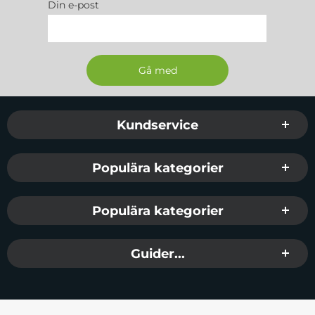
Din e-post
Sidfot Blandad info och länkar
Kundservice
Populära kategorier
Populära kategorier
Guider...