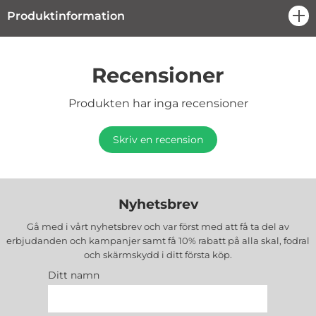
Produktinformation
öpp
Recensioner
Produkten har inga recensioner
Skriv en recension
Nyhetsbrev
Gå med i vårt nyhetsbrev och var först med att få ta del av
erbjudanden och kampanjer samt få 10% rabatt på alla
skal, fodral
och skärmskydd
i ditt första köp.
Ditt namn