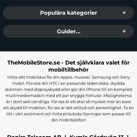
Populära kategorier
Guider...
TheMobileStore.se - Det självklara valet för
mobiltillbehör
Hitta rätt mobilskal för din Apple, Huawei, Samsung och Sony
mobil. Förvara din HTC i en passande läderväska, skydda
skärmen med displayskydd eller gör din iPhone till en komplett
multimediemaskin med ett par snygga hörlurar. Möjligheterna
är i stort sett oändliga. För oss är ett skal så mycket mer än bara
ett skydd till mobilen, för oss är det attityd och personlighet. Ta en
titt i vårt sortiment och hitta prisvärda lösningar som passar till
din mobiltelefon!