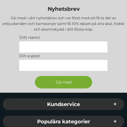
Nyhetsbrev
Gå med i vårt nyhetsbrev och var först med att få ta del av
erbjudanden och kampanjer samt få 10% rabatt på alla
skal, fodral
och skärmskydd
i ditt första köp.
Ditt namn
Din e-post
Sidfot Blandad info och länkar
Kundservice
Populära kategorier