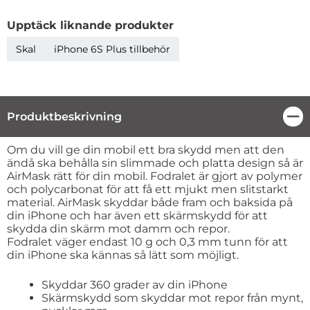
Upptäck liknande produkter
Skal
iPhone 6S Plus tillbehör
Produktbeskrivning
Stä
Produktbeskrivning
Om du vill ge din mobil ett bra skydd men att den
ändå ska behålla sin slimmade och platta design så är
AirMask rätt för din mobil. Fodralet är gjort av polymer
och polycarbonat för att få ett mjukt men slitstarkt
material. AirMask skyddar både fram och baksida på
din iPhone och har även ett skärmskydd för att
skydda din skärm mot damm och repor.
Fodralet väger endast 10 g och 0,3 mm tunn för att
din iPhone ska kännas så lätt som möjligt.
Skyddar 360 grader av din iPhone
Skärmskydd som skyddar mot repor från mynt,