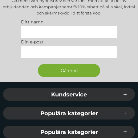
Gå med i vårt nyhetsbrev och var först med att få ta del av
erbjudanden och kampanjer samt få 10% rabatt på alla
skal, fodral
och skärmskydd
i ditt första köp.
Ditt namn
Din e-post
Sidfot Blandad info och länkar
Kundservice
Populära kategorier
Populära kategorier