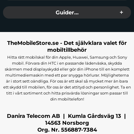
Guider...
TheMobileStore.se - Det självklara valet för
mobiltillbehör
Hitta rätt mobilskal för din Apple, Huawei, Samsung och Sony
mobil. Förvara din HTC i en passande läderväska, skydda
skärmen med displayskydd eller gör din iPhone till en komplett
multimediemaskin med ett par snygga hörlurar. Möjligheterna
är i stort sett oändliga. För oss är ett skal så mycket mer än bara
ett skydd till mobilen, för oss är det attityd och personlighet. Ta en
titt i vårt sortiment och hitta prisvärda lösningar som passar till
din mobiltelefon!
Danira Telecom AB | Kumla Gårdsväg 13 |
14563 Norsborg
Org. Nr. 556887-7384