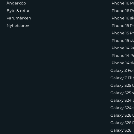
Ångerköp
iPhone 16 P
Byte & retur
iPhone 16 Pr
Varumärken
iPhone 16 sk
Nyhetsbrev
iPhone 15 P
iPhone 15 Pr
iPhone 15 sk
iPhone 14 P
iPhone 14 Pr
iPhone 14 s
Galaxy Z Fol
Galaxy Z Fli
Galaxy S25 U
Galaxy S25 s
Galaxy S24 U
Galaxy S24 
Galaxy S26 U
Galaxy S26 
Galaxy S26