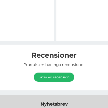
Recensioner
Produkten har inga recensioner
Skriv en recension
Nyhetsbrev