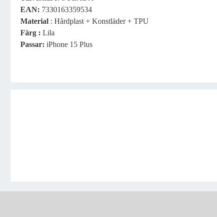
EAN:
7330163359534
Material
: Hårdplast + Konstläder + TPU
Färg :
Lila
Passar:
iPhone 15 Plus