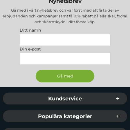
Nyhetsbrev
Gå med i vårt nyhetsbrev och var först med att få ta del av
erbjudanden och kampanjer samt få 10% rabatt på alla
skal, fodral
och skärmskydd
i ditt första köp.
Ditt namn
Din e-post
Sidfot Blandad info och länkar
Kundservice
Populära kategorier