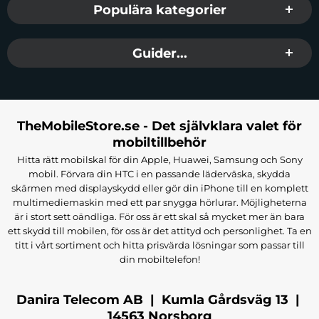
Populära kategorier
Guider...
TheMobileStore.se - Det självklara valet för
mobiltillbehör
Hitta rätt mobilskal för din Apple, Huawei, Samsung och Sony
mobil. Förvara din HTC i en passande läderväska, skydda
skärmen med displayskydd eller gör din iPhone till en komplett
multimediemaskin med ett par snygga hörlurar. Möjligheterna
är i stort sett oändliga. För oss är ett skal så mycket mer än bara
ett skydd till mobilen, för oss är det attityd och personlighet. Ta en
titt i vårt sortiment och hitta prisvärda lösningar som passar till
din mobiltelefon!
Danira Telecom AB | Kumla Gårdsväg 13 |
14563 Norsborg