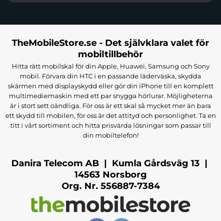
TheMobileStore.se - Det självklara valet för
mobiltillbehör
Hitta rätt mobilskal för din Apple, Huawei, Samsung och Sony
mobil. Förvara din HTC i en passande läderväska, skydda
skärmen med displayskydd eller gör din iPhone till en komplett
multimediemaskin med ett par snygga hörlurar. Möjligheterna
är i stort sett oändliga. För oss är ett skal så mycket mer än bara
ett skydd till mobilen, för oss är det attityd och personlighet. Ta en
titt i vårt sortiment och hitta prisvärda lösningar som passar till
din mobiltelefon!
Danira Telecom AB | Kumla Gårdsväg 13 |
14563 Norsborg
Org. Nr. 556887-7384