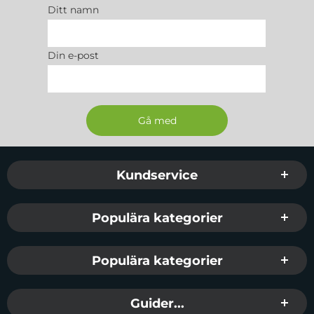
Ditt namn
Din e-post
Sidfot Blandad info och länkar
Kundservice
Populära kategorier
Populära kategorier
Guider...