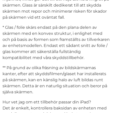
skärmen. Glass är särskilt dedikerat till att skydda
skärmen mot repor och minimerar risken för skador
på skärmen vid ett oväntat fall.
* Glas / folie skärs endast på den plana delen av
skärmen med en konvex struktur, i enlighet med
och på basis av formen som framställts av tillverkaren
av enhetsmodellen. Endast ett sådant snitt av folie /
glas kommer att säkerställa fullständig
kompatibilitet med våra skyddstillbehör.
** På grund av olika fräsning av bildskärmarnas
kanter, efter att skyddsfilmen/glaset har installerats
på skärmen, kan en känslig halo av luft bildas runt
skärmen. Detta är en naturlig situation och beror på
själva skärmen.
Hur vet jag om ett tillbehör passar din iPad?
Det är enkelt, kontrollera baksidan av enheten med