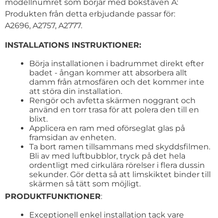
modellnumret som börjar med bokstaven A:
Produkten från detta erbjudande passar för:
A2696, A2757, A2777.
INSTALLATIONS INSTRUKTIONER:
Börja installationen i badrummet direkt efter
badet - ångan kommer att absorbera allt
damm från atmosfären och det kommer inte
att störa din installation.
Rengör och avfetta skärmen noggrant och
använd en torr trasa för att polera den till en
blixt.
Applicera en ram med oförseglat glas på
framsidan av enheten.
Ta bort ramen tillsammans med skyddsfilmen.
Bli av med luftbubblor, tryck på det hela
ordentligt med cirkulära rörelser i flera dussin
sekunder. Gör detta så att limskiktet binder till
skärmen så tätt som möjligt.
PRODUKTFUNKTIONER
:
Exceptionell enkel installation tack vare