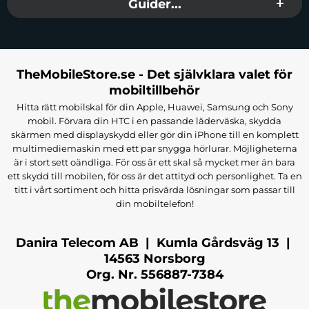
Guider...
TheMobileStore.se - Det självklara valet för
mobiltillbehör
Hitta rätt mobilskal för din Apple, Huawei, Samsung och Sony
mobil. Förvara din HTC i en passande läderväska, skydda
skärmen med displayskydd eller gör din iPhone till en komplett
multimediemaskin med ett par snygga hörlurar. Möjligheterna
är i stort sett oändliga. För oss är ett skal så mycket mer än bara
ett skydd till mobilen, för oss är det attityd och personlighet. Ta en
titt i vårt sortiment och hitta prisvärda lösningar som passar till
din mobiltelefon!
Danira Telecom AB | Kumla Gårdsväg 13 |
14563 Norsborg
Org. Nr. 556887-7384