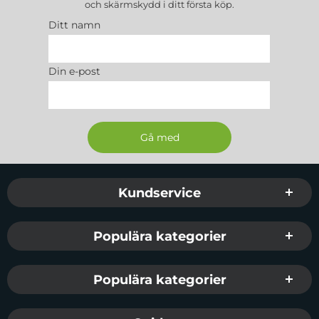
och skärmskydd
i ditt första köp.
Passar :
Apple Watch 10 46mm
Ditt namn
Din e-post
Sidfot Blandad info och länkar
Kundservice
Populära kategorier
Populära kategorier