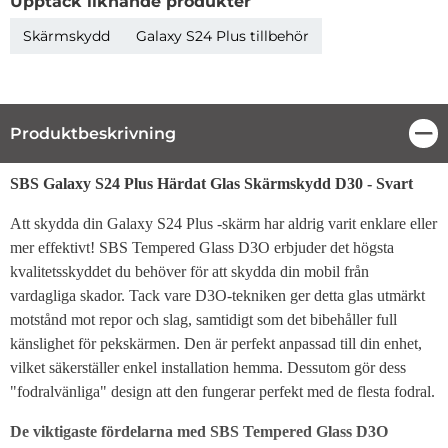
Upptäck liknande produkter
Skärmskydd
Galaxy S24 Plus tillbehör
Produktbeskrivning
Stä
Produktbeskrivning
SBS Galaxy S24 Plus Härdat Glas Skärmskydd D30 - Svart
Att skydda din Galaxy S24 Plus -skärm har aldrig varit enklare eller
mer effektivt! SBS Tempered Glass D3O erbjuder det högsta
kvalitetsskyddet du behöver för att skydda din mobil från
vardagliga skador. Tack vare D3O-tekniken ger detta glas utmärkt
motstånd mot repor och slag, samtidigt som det bibehåller full
känslighet för pekskärmen. Den är perfekt anpassad till din enhet,
vilket säkerställer enkel installation hemma. Dessutom gör dess
"fodralvänliga" design att den fungerar perfekt med de flesta fodral.
De viktigaste fördelarna med SBS Tempered Glass D3O