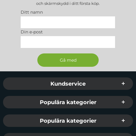
och skärmskydd
i ditt första köp.
Ditt namn
Din e-post
Sidfot Blandad info och länkar
Kundservice
Populära kategorier
Populära kategorier