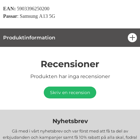
EAN:
5903396250200
Passar
: Samsung A13 5G
Produktinformation
öpp
Recensioner
Produkten har inga recensioner
Skriv en recension
Nyhetsbrev
Gå med i vårt nyhetsbrev och var först med att få ta del av
erbjudanden och kampanjer samt få 10% rabatt på alla
skal, fodral