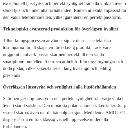
exceptionell ljusstyrka och perfekt synlighet från alla vinklar, även i
starkt ljus och under alla förhållanden. Ramen är exakt anpassad för
den valda telefonmodellen, vilket garanterar en perfekt passform.
Teknologiskt avancerad produktion för överlägsen kvalitet
Tillverkningsprocessen använder sig av de senaste tekniska
lösningarna för att skapa en förstklassig produkt. Tack vare
noggrant hantverk passar skärmen perfekt till den valda
smartphone-modellen. Skärmen är helt fri från missfärgningar och
döda pixlar, vilket säkerställer en lång livslängd och pålitlig
prestanda.
Överlägsen ljusstyrka och synlighet i alla ljusförhållanden
Skärmen ger hög ljusstyrka och perfekt synlighet från varje vinkel –
även i starkt solsken. Den utmärkta polarisationen säkerställer skarp
visuell skärpa, även när du bär solglasögon. Med denna AMOLED-
display får du en förstklassig visuell upplevelse under alla
förhållanden.