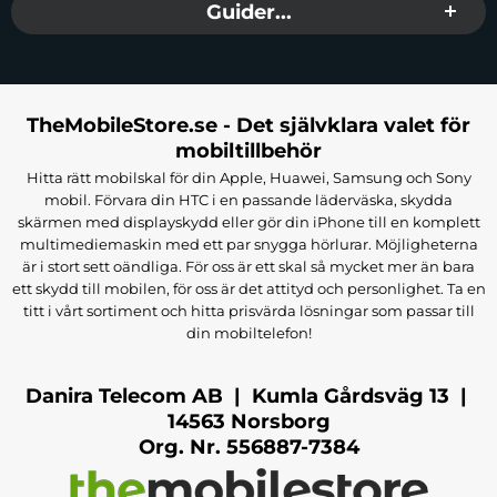
Guider...
TheMobileStore.se - Det självklara valet för
mobiltillbehör
Hitta rätt mobilskal för din Apple, Huawei, Samsung och Sony
mobil. Förvara din HTC i en passande läderväska, skydda
skärmen med displayskydd eller gör din iPhone till en komplett
multimediemaskin med ett par snygga hörlurar. Möjligheterna
är i stort sett oändliga. För oss är ett skal så mycket mer än bara
ett skydd till mobilen, för oss är det attityd och personlighet. Ta en
titt i vårt sortiment och hitta prisvärda lösningar som passar till
din mobiltelefon!
Danira Telecom AB | Kumla Gårdsväg 13 |
14563 Norsborg
Org. Nr. 556887-7384