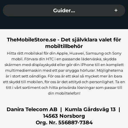
Guider...
TheMobileStore.se - Det självklara valet för
mobiltillbehör
Hitta rätt mobilskal för din Apple, Huawei, Samsung och Sony
mobil. Förvara din HTC i en passande läderväska, skydda
skärmen med displayskydd eller gör din iPhone till en komplett
multimediemaskin med ett par snygga hörlurar. Möjligheterna
är i stort sett oändliga. För oss är ett skal så mycket mer än bara
ett skydd till mobilen, för oss är det attityd och personlighet. Ta en
titt i vårt sortiment och hitta prisvärda lösningar som passar till
din mobiltelefon!
Danira Telecom AB | Kumla Gårdsväg 13 |
14563 Norsborg
Org. Nr. 556887-7384