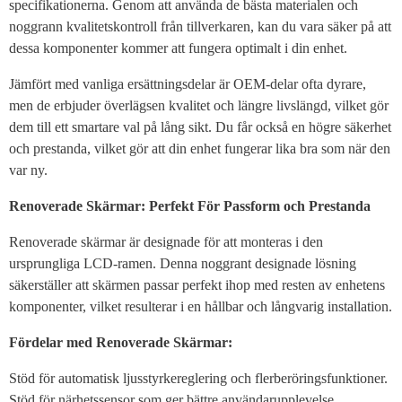
specifikationerna. Genom att använda de bästa materialen och
noggrann kvalitetskontroll från tillverkaren, kan du vara säker på att
dessa komponenter kommer att fungera optimalt i din enhet.
Jämfört med vanliga ersättningsdelar är OEM-delar ofta dyrare,
men de erbjuder överlägsen kvalitet och längre livslängd, vilket gör
dem till ett smartare val på lång sikt. Du får också en högre säkerhet
och prestanda, vilket gör att din enhet fungerar lika bra som när den
var ny.
Renoverade Skärmar: Perfekt För Passform och Prestanda
Renoverade skärmar är designade för att monteras i den
ursprungliga LCD-ramen. Denna noggrant designade lösning
säkerställer att skärmen passar perfekt ihop med resten av enhetens
komponenter, vilket resulterar i en hållbar och långvarig installation.
Fördelar med Renoverade Skärmar:
Stöd för automatisk ljusstyrkereglering och flerberöringsfunktioner.
Stöd för närhetssensor som ger bättre användarupplevelse.