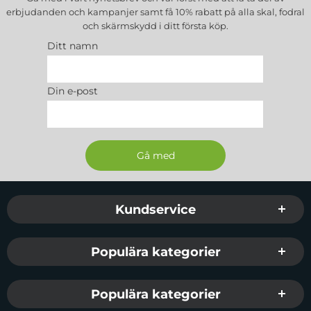
erbjudanden och kampanjer samt få 10% rabatt på alla
skal, fodral
och skärmskydd
i ditt första köp.
Ditt namn
Din e-post
Sidfot Blandad info och länkar
Kundservice
Populära kategorier
Populära kategorier