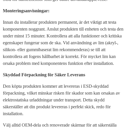
Monteringsanvisningar:
Innan du installerar produkten permanent, är det viktigt att testa
komponenten noggrant. Anslut produkten till enheten och testa den
under minst 15 minuter. Kontrollera att alla funktioner och kritiska
egenskaper fungerar som de ska. Vid användning av lim (akryl-,
silikon- eller gummibaserat lim rekommenderas) se till att
kontrollera att fogens hållbarhet är korrekt. För mycket lim kan
orsaka problem med komponentens funktion efter installation.
Skyddad Förpackning för Säker Leverans
Den köpta produkten kommer att levereras i ESD-skyddad
förpackning, vilket minskar risken för skador som kan orsakas av
elektrostatiska urladdningar under transport. Detta skydd
säkerställer att din produkt levereras i perfekt skick, redo för
installation.
Välj alltid OEM-dela och renoverade skärmar för att säkerställa