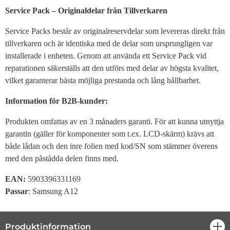
Service Pack – Originaldelar från Tillverkaren
Service Packs består av originalreservdelar som levereras direkt från
tillverkaren och är identiska med de delar som ursprungligen var
installerade i enheten. Genom att använda ett Service Pack vid
reparationen säkerställs att den utförs med delar av högsta kvalitet,
vilket garanterar bästa möjliga prestanda och lång hållbarhet.
Information för B2B-kunder:
Produkten omfattas av en 3 månaders garanti. För att kunna utnyttja
garantin (gäller för komponenter som t.ex. LCD-skärm) krävs att
både lådan och den inre folien med kod/SN som stämmer överens
med den påstådda delen finns med.
EAN:
5903396331169
Passar
: Samsung A12
Produktinformation
öpp