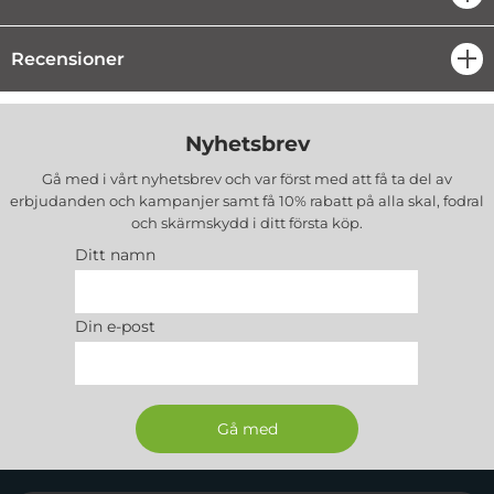
Recensioner
öpp
Nyhetsbrev
Gå med i vårt nyhetsbrev och var först med att få ta del av
erbjudanden och kampanjer samt få 10% rabatt på alla
skal, fodral
och skärmskydd
i ditt första köp.
Ditt namn
Din e-post