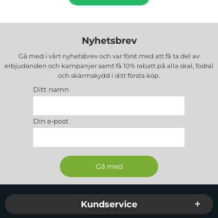
Nyhetsbrev
Gå med i vårt nyhetsbrev och var först med att få ta del av
erbjudanden och kampanjer samt få 10% rabatt på alla
skal, fodral
och skärmskydd
i ditt första köp.
Ditt namn
Din e-post
Sidfot Blandad info och länkar
Kundservice