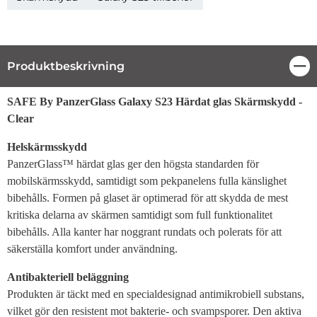
Produktbeskrivning
Stä
Produktbeskrivning
SAFE By PanzerGlass Galaxy S23 Härdat glas Skärmskydd -
Clear
Helskärmsskydd
PanzerGlass™ härdat glas ger den högsta standarden för
mobilskärmsskydd, samtidigt som pekpanelens fulla känslighet
bibehålls. Formen på glaset är optimerad för att skydda de mest
kritiska delarna av skärmen samtidigt som full funktionalitet
bibehålls. Alla kanter har noggrant rundats och polerats för att
säkerställa komfort under användning.
Antibakteriell beläggning
Produkten är täckt med en specialdesignad antimikrobiell substans,
vilket gör den resistent mot bakterie- och svampsporer. Den aktiva