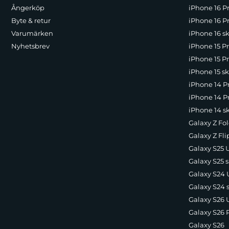
Ångerköp
iPhone 16 P
Byte & retur
iPhone 16 Pr
Varumärken
iPhone 16 sk
Nyhetsbrev
iPhone 15 P
iPhone 15 Pr
iPhone 15 sk
iPhone 14 P
iPhone 14 Pr
iPhone 14 s
Galaxy Z Fol
Galaxy Z Fli
Galaxy S25 U
Galaxy S25 s
Galaxy S24 U
Galaxy S24 
Galaxy S26 U
Galaxy S26 
Galaxy S26