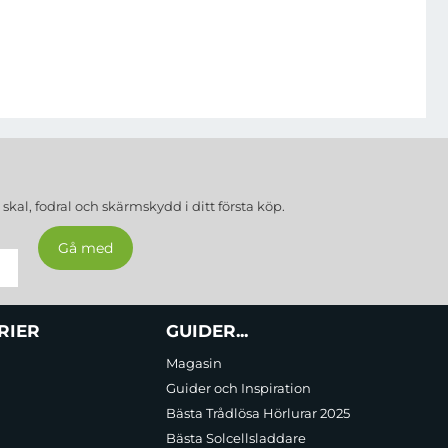
a
skal, fodral och skärmskydd
i ditt första köp.
RIER
GUIDER...
Magasin
Guider och Inspiration
Bästa Trådlösa Hörlurar 2025
Bästa Solcellsladdare