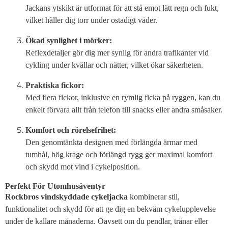
Jackans ytskikt är utformat för att stå emot lätt regn och fukt,
vilket håller dig torr under ostadigt väder.
Ökad synlighet i mörker:
Reflexdetaljer gör dig mer synlig för andra trafikanter vid
cykling under kvällar och nätter, vilket ökar säkerheten.
Praktiska fickor:
Med flera fickor, inklusive en rymlig ficka på ryggen, kan du
enkelt förvara allt från telefon till snacks eller andra småsaker.
Komfort och rörelsefrihet:
Den genomtänkta designen med förlängda ärmar med
tumhål, hög krage och förlängd rygg ger maximal komfort
och skydd mot vind i cykelposition.
Perfekt För Utomhusäventyr
Rockbros vindskyddade cykeljacka
kombinerar stil,
funktionalitet och skydd för att ge dig en bekväm cykelupplevelse
under de kallare månaderna. Oavsett om du pendlar, tränar eller