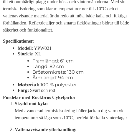
till ett oumbärligt plagg under höst- och vintermånaderna. Med sin
termiska isolering som klarar temperaturer ner till -10°C och ett
vattenavvisande material är du redo att möta både kalla och fuktiga
förhållanden. Reflexdetaljer och smarta ficklösningar bidrar till både
säkerhet och funktionalitet.
Specifikationer:
Modell:
YPW021
Storlek:
XL
Framlängd: 61 cm
Längd: 82 cm
Bröstomkrets: 130 cm
Ärmlängd: 94 cm
Material:
100 % polyester
Färg:
Svart och röd
Fördelar med Rockbros Cykeljacka
Skydd mot kyla:
Med avancerad termisk isolering håller jackan dig varm vid
temperaturer så låga som -10°C, perfekt för kalla vinterdagar.
Vattenavvisande ytbehandling: