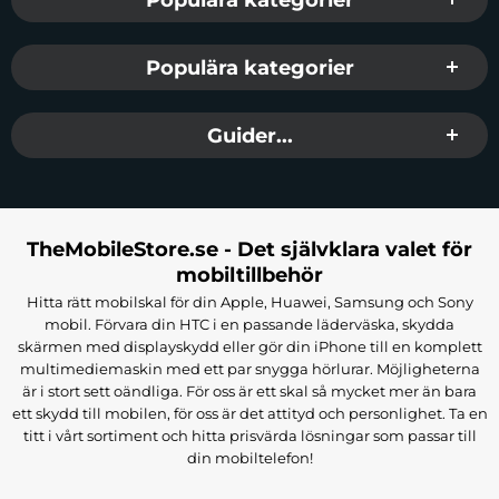
Populära kategorier
Guider...
TheMobileStore.se - Det självklara valet för
mobiltillbehör
Hitta rätt mobilskal för din Apple, Huawei, Samsung och Sony
mobil. Förvara din HTC i en passande läderväska, skydda
skärmen med displayskydd eller gör din iPhone till en komplett
multimediemaskin med ett par snygga hörlurar. Möjligheterna
är i stort sett oändliga. För oss är ett skal så mycket mer än bara
ett skydd till mobilen, för oss är det attityd och personlighet. Ta en
titt i vårt sortiment och hitta prisvärda lösningar som passar till
din mobiltelefon!