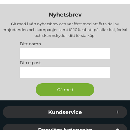
Nyhetsbrev
Gå med i vårt nyhetsbrev och var först med att få ta del av
erbjudanden och kampanjer samt få 10% rabatt på alla
skal, fodral
och skärmskydd
i ditt första köp.
Ditt namn
Din e-post
Sidfot Blandad info och länkar
Kundservice
Populära kategorier