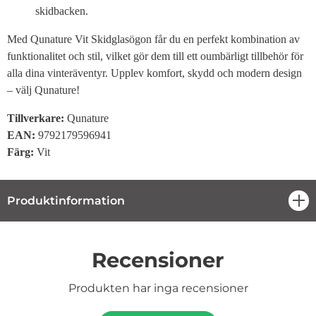
skidbacken.
Med Qunature Vit Skidglasögon får du en perfekt kombination av
funktionalitet och stil, vilket gör dem till ett oumbärligt tillbehör för
alla dina vinteräventyr. Upplev komfort, skydd och modern design
– välj Qunature!
Tillverkare:
Qunature
EAN:
9792179596941
Färg:
Vit
Produktinformation
öpp
Recensioner
Produkten har inga recensioner