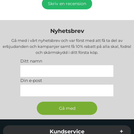
Skriv en recension
Nyhetsbrev
Gå med i vårt nyhetsbrev och var först med att få ta del av
erbjudanden och kampanjer samt få 10% rabatt på alla
skal, fodral
och skärmskydd
i ditt första köp.
Ditt namn
Din e-post
Sidfot Blandad info och länkar
Kundservice