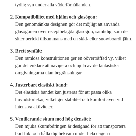
tydlig syn under alla väderförhållanden.
Kompatibilitet med hjälm och glasögon:
Den genomtänkta designen gör det möjligt att använda
glasögonen över receptbelagda glasögon, samtidigt som de
sitter perfekt tillsammans med en skid- eller snowboardhjälm.
Brett synfält:
Den ramlösa konstruktionen ger en oöverträffad vy, vilket
gör det enklare att navigera och njuta av de fantastiska
omgivningarna utan begränsningar.
Justerbart elastiskt band:
Det elastiska bandet kan justeras för att passa olika
huvudstorlekar, vilket ger stabilitet och komfort även vid
intensiva aktiviteter.
Ventilerande skum med hög densitet:
Den mjuka skumfodringen är designad för att transportera
bort fukt och hålla dig bekväm under hela dagen i