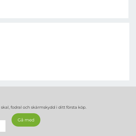
a
skal, fodral och skärmskydd
i ditt första köp.