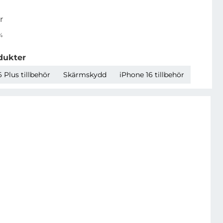
r
4
dukter
 Plus tillbehör
Skärmskydd
iPhone 16 tillbehör