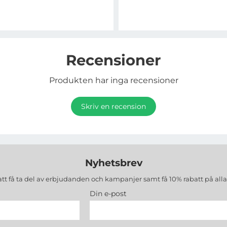
Recensioner
Produkten har inga recensioner
Skriv en recension
Nyhetsbrev
att få ta del av erbjudanden och kampanjer samt få 10% rabatt på all
Din e-post