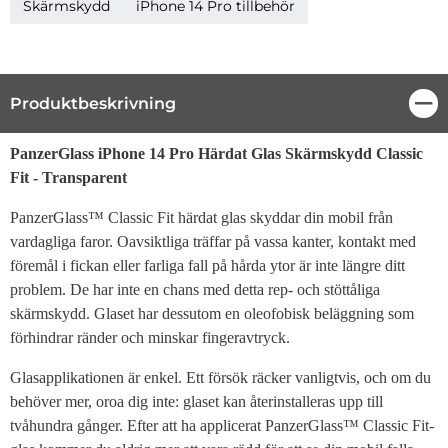
Skärmskydd
iPhone 14 Pro tillbehör
Produktbeskrivning
Stä
Produktbeskrivning
PanzerGlass iPhone 14 Pro Härdat Glas Skärmskydd Classic
Fit - Transparent
PanzerGlass™ Classic Fit härdat glas skyddar din mobil från
vardagliga faror. Oavsiktliga träffar på vassa kanter, kontakt med
föremål i fickan eller farliga fall på hårda ytor är inte längre ditt
problem. De har inte en chans med detta rep- och stöttåliga
skärmskydd. Glaset har dessutom en oleofobisk beläggning som
förhindrar ränder och minskar fingeravtryck.
Glasapplikationen är enkel. Ett försök räcker vanligtvis, och om du
behöver mer, oroa dig inte: glaset kan återinstalleras upp till
tvåhundra gånger. Efter att ha applicerat PanzerGlass™ Classic Fit-