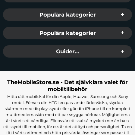
Populära kategorier
Populära kategorier
Guider...
TheMobileStore.se - Det självklara valet för
mobiltillbehör
Hitta rätt mobilskal för din Apple, Huawei, Samsung och Sony
mobil. Förvara din HTC i en passande läderväska, skydda
skärmen med displayskydd eller gör din iPhone till en komplett
multimediemaskin med ett par snygga hörlurar. Möjligheterna
är i stort sett oändliga. För oss är ett skal så mycket mer än bara
ett skydd till mobilen, för oss är det attityd och personlighet. Ta en
titt i vårt sortiment och hitta prisvärda lösningar som passar till