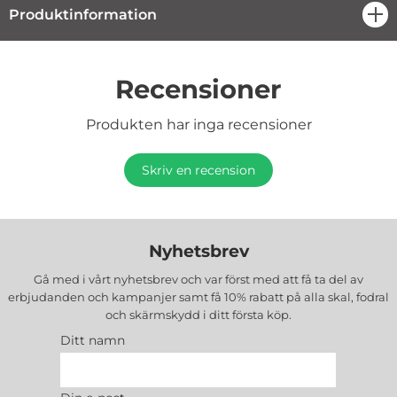
Produktinformation
öpp
Recensioner
Produkten har inga recensioner
Skriv en recension
Nyhetsbrev
Gå med i vårt nyhetsbrev och var först med att få ta del av
erbjudanden och kampanjer samt få 10% rabatt på alla
skal, fodral
och skärmskydd
i ditt första köp.
Ditt namn