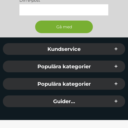
Din e-post
Sidfot Blandad info och länkar
Kundservice
Populära kategorier
Populära kategorier
Guider...