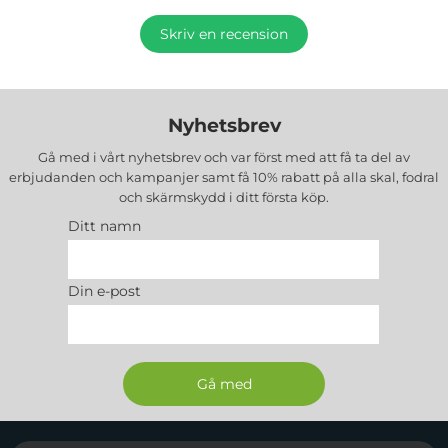
Skriv en recension
Nyhetsbrev
Gå med i vårt nyhetsbrev och var först med att få ta del av
erbjudanden och kampanjer samt få 10% rabatt på alla
skal, fodral
och skärmskydd
i ditt första köp.
Ditt namn
Din e-post
Sidfot Blandad info och länkar