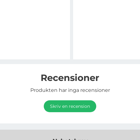
Recensioner
Produkten har inga recensioner
Skriv en recension