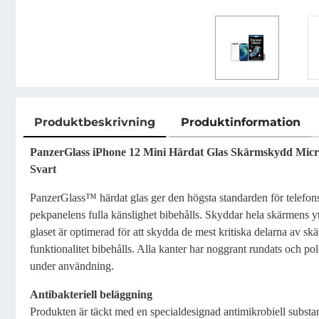
Produktbeskrivning
Produktinformation
Produktbeskrivning
PanzerGlass iPhone 12 Mini Härdat Glas Skärmskydd Microf
Svart
PanzerGlass™ härdat glas ger den högsta standarden för telefo
pekpanelens fulla känslighet bibehålls. Skyddar hela skärmens 
glaset är optimerad för att skydda de mest kritiska delarna av sk
funktionalitet bibehålls. Alla kanter har noggrant rundats och pole
under användning.
Antibakteriell beläggning
Produkten är täckt med en specialdesignad antimikrobiell substan