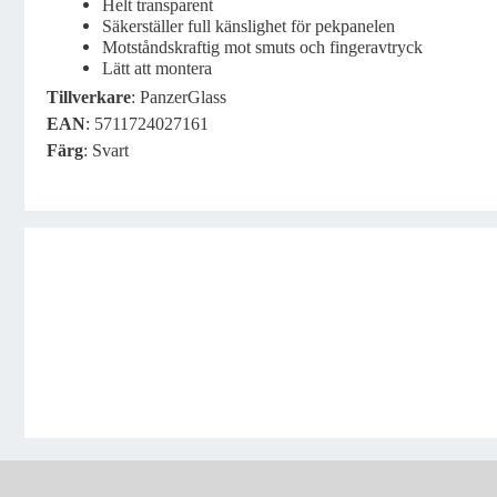
Helt transparent
Säkerställer full känslighet för pekpanelen
Motståndskraftig mot smuts och fingeravtryck
Lätt att montera
Tillverkare
: PanzerGlass
EAN
: 5711724027161
Färg
: Svart