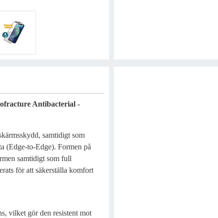
racture Antibacterial -
nskärmsskydd, samtidigt som
yta (Edge-to-Edge). Formen på
ärmen samtidigt som full
rats för att säkerställa komfort
s, vilket gör den resistent mot