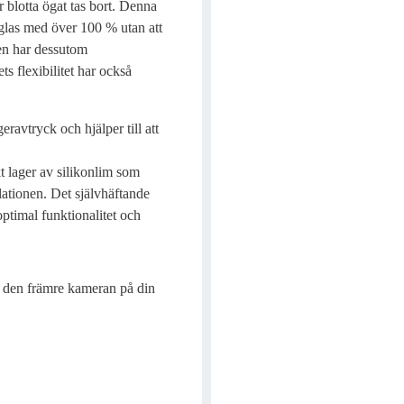
 blotta ögat tas bort. Denna
glas med över 100 % utan att
en har dessutom
s flexibilitet har också
ravtryck och hjälper till att
t lager av silikonlim som
lationen. Det självhäftande
 optimal funktionalitet och
a den främre kameran på din