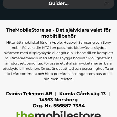
Guider...
TheMobileStore.se - Det självklara valet för
mobiltillbehör
Hitta rätt mobilskal för din Apple, Huawei, Samsung och Sony
mobil. Förvara din HTC i en passande läderväska, skydda
skärmen med displayskydd eller gör din iPhone till en komplett
multimediemaskin med ett par snygga hörlurar. Möjligheterna
är i stort sett oändliga. För oss är ett skal så mycket mer än bara
ett skydd till mobilen, för oss är det attityd och personlighet. Ta en
titt i vårt sortiment och hitta prisvärda lösningar som passar till
din mobiltelefon!
Danira Telecom AB | Kumla Gårdsväg 13 |
14563 Norsborg
Org. Nr. 556887-7384