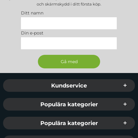
och skärmskydd
i ditt första köp.
Ditt namn
Din e-post
Sidfot Blandad info och länkar
Kundservice
Populära kategorier
Populära kategorier