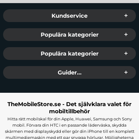
Sidfot Blandad info och länkar
Kundservice
Populära kategorier
Populära kategorier
Guider...
TheMobileStore.se - Det självklara valet för
mobiltillbehör
Hitta rätt mobilskal för din Apple, Huawei, Samsung och Sony
mobil. Förvara din HTC i en passande läderväska, skydda
skärmen med displayskydd eller gör din iPhone till en komplett
multimediemaskin med ett par snygga hörlurar. Möjligheterna