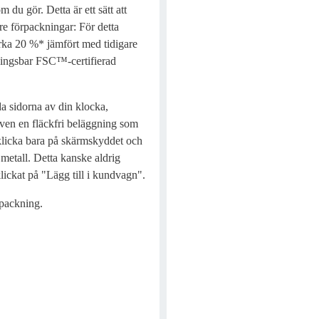
du gör. Detta är ett sätt att
re förpackningar: För detta
ka 20 %* jämfört med tidigare
ningsbar FSC™-certifierad
a sidorna av din klocka,
 även en fläckfri beläggning som
– klicka bara på skärmskyddet och
 metall. Detta kanske aldrig
lickat på "Lägg till i kundvagn".
packning.