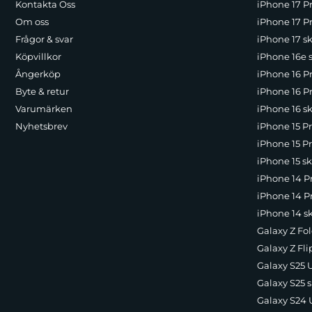
Kontakta Oss
iPhone 17 P
Om oss
iPhone 17 Pr
Frågor & svar
iPhone 17 sk
Köpvillkor
iPhone 16e 
Ångerköp
iPhone 16 P
Byte & retur
iPhone 16 Pr
Varumärken
iPhone 16 sk
Nyhetsbrev
iPhone 15 P
iPhone 15 Pr
iPhone 15 sk
iPhone 14 P
iPhone 14 Pr
iPhone 14 s
Galaxy Z Fol
Galaxy Z Fli
Galaxy S25 U
Galaxy S25 s
Galaxy S24 U