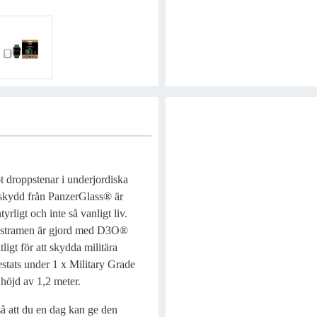
t droppstenar i underjordiska
mskydd från PanzerGlass® är
yrligt och inte så vanligt liv.
lastramen är gjord med D3O®
igt för att skydda militära
testats under 1 x Military Grade
n höjd av 1,2 meter.
å att du en dag kan ge den