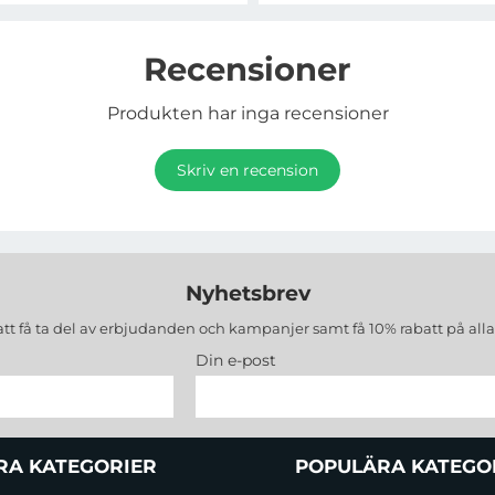
Recensioner
Produkten har inga recensioner
Skriv en recension
Nyhetsbrev
att få ta del av erbjudanden och kampanjer samt få 10% rabatt på all
Din e-post
RA KATEGORIER
POPULÄRA KATEGO