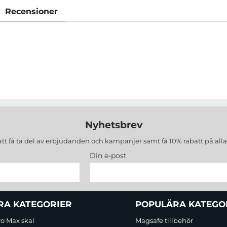
Recensioner
Nyhetsbrev
att få ta del av erbjudanden och kampanjer samt få 10% rabatt på all
Din e-post
RA KATEGORIER
POPULÄRA KATEGO
ro Max skal
Magsafe tillbehör