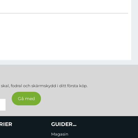
a
skal, fodral och skärmskydd
i ditt första köp.
RIER
GUIDER...
Magasin