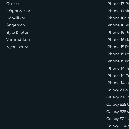
Om oss
iPhone 17 Pr
Frågor & svar
iPhone 17 sk
Köpvillkor
iPhone 16e 
Ångerköp
iPhone 16 P
Byte & retur
iPhone 16 Pr
Varumärken
iPhone 16 sk
Nyhetsbrev
iPhone 15 P
iPhone 15 Pr
iPhone 15 sk
iPhone 14 P
iPhone 14 Pr
iPhone 14 s
Galaxy Z Fol
Galaxy Z Fli
Galaxy S25 U
Galaxy S25 s
Galaxy S24 U
Galaxy S24 