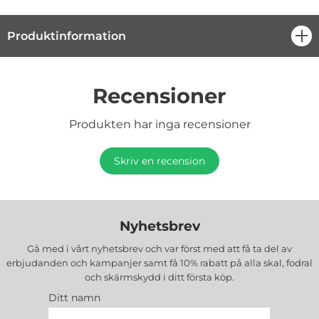
Produktinformation
öpp
Recensioner
Produkten har inga recensioner
Skriv en recension
Nyhetsbrev
Gå med i vårt nyhetsbrev och var först med att få ta del av
erbjudanden och kampanjer samt få 10% rabatt på alla
skal, fodral
och skärmskydd
i ditt första köp.
Ditt namn