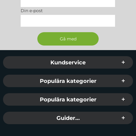
Din e-post
Sidfot Blandad info och länkar
Kundservice
Populära kategorier
Populära kategorier
Guider...