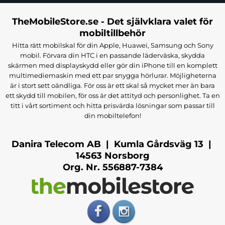
TheMobileStore.se - Det självklara valet för
mobiltillbehör
Hitta rätt mobilskal för din Apple, Huawei, Samsung och Sony
mobil. Förvara din HTC i en passande läderväska, skydda
skärmen med displayskydd eller gör din iPhone till en komplett
multimediemaskin med ett par snygga hörlurar. Möjligheterna
är i stort sett oändliga. För oss är ett skal så mycket mer än bara
ett skydd till mobilen, för oss är det attityd och personlighet. Ta en
titt i vårt sortiment och hitta prisvärda lösningar som passar till
din mobiltelefon!
Danira Telecom AB | Kumla Gårdsväg 13 |
14563 Norsborg
Org. Nr. 556887-7384