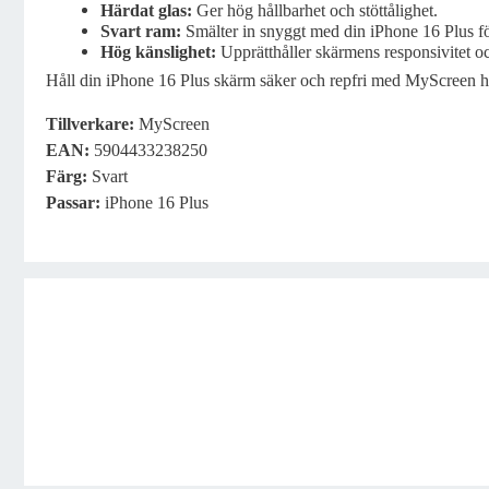
Härdat glas:
Ger hög hållbarhet och stöttålighet.
Svart ram:
Smälter in snyggt med din iPhone 16 Plus för
Hög känslighet:
Upprätthåller skärmens responsivitet oc
Håll din iPhone 16 Plus skärm säker och repfri med MyScreen h
Tillverkare:
MyScreen
EAN:
5904433238250
Färg:
Svart
Passar:
iPhone 16 Plus