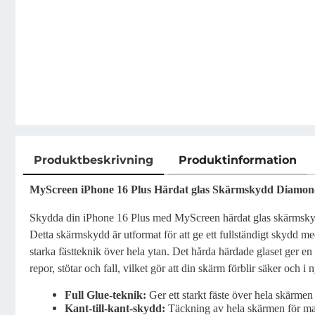
Produktbeskrivning
Produktinformation
Produktbeskrivning
MyScreen iPhone 16 Plus Härdat glas Skärmskydd Diamond 
Skydda din iPhone 16 Plus med MyScreen härdat glas skärmsky
Detta skärmskydd är utformat för att ge ett fullständigt skydd me
starka fästteknik över hela ytan. Det hårda härdade glaset ger e
repor, stötar och fall, vilket gör att din skärm förblir säker och i 
Full Glue-teknik:
Ger ett starkt fäste över hela skärmen
Kant-till-kant-skydd:
Täckning av hela skärmen för ma