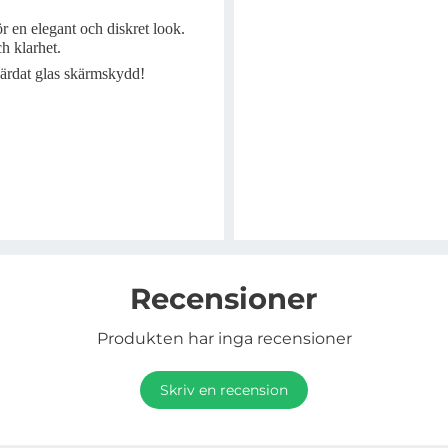
 en elegant och diskret look.
h klarhet.
ärdat glas skärmskydd!
Recensioner
Produkten har inga recensioner
Skriv en recension