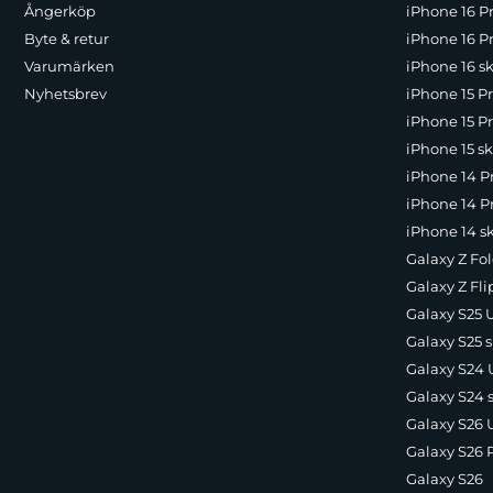
Ångerköp
iPhone 16 P
Byte & retur
iPhone 16 Pr
Varumärken
iPhone 16 sk
Nyhetsbrev
iPhone 15 P
iPhone 15 Pr
iPhone 15 sk
iPhone 14 P
iPhone 14 Pr
iPhone 14 s
Galaxy Z Fol
Galaxy Z Fli
Galaxy S25 U
Galaxy S25 s
Galaxy S24 U
Galaxy S24 
Galaxy S26 U
Galaxy S26 
Galaxy S26