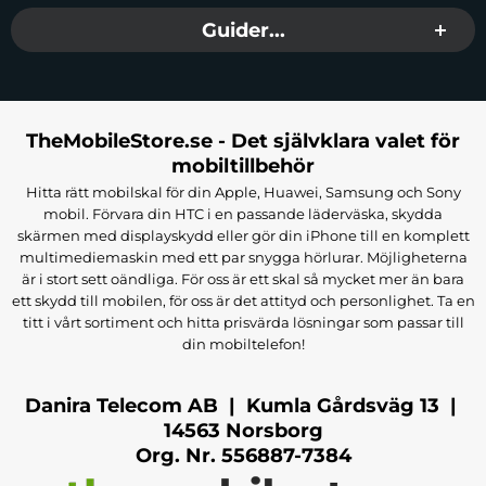
Guider...
TheMobileStore.se - Det självklara valet för
mobiltillbehör
Hitta rätt mobilskal för din Apple, Huawei, Samsung och Sony
mobil. Förvara din HTC i en passande läderväska, skydda
skärmen med displayskydd eller gör din iPhone till en komplett
multimediemaskin med ett par snygga hörlurar. Möjligheterna
är i stort sett oändliga. För oss är ett skal så mycket mer än bara
ett skydd till mobilen, för oss är det attityd och personlighet. Ta en
titt i vårt sortiment och hitta prisvärda lösningar som passar till
din mobiltelefon!
Danira Telecom AB | Kumla Gårdsväg 13 |
14563 Norsborg
Org. Nr. 556887-7384