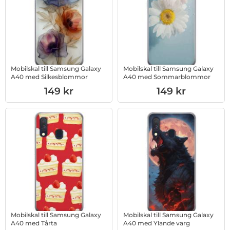
Mobilskal till Samsung Galaxy
Mobilskal till Samsung Galaxy
A40 med Silkesblommor
A40 med Sommarblommor
Art. nr 1003012794
Art. nr 1003012789
149 kr
149 kr
Mobilskal till Samsung Galaxy
Mobilskal till Samsung Galaxy
A40 med Tårta
A40 med Ylande varg