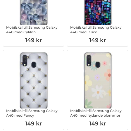
Mobilskal till Samsung Galaxy
Mobilskal till Samsung Galaxy
A40 med Cyklon
A40 med Disco
Art. nr 1003233400
Art. nr 1003012788
149 kr
149 kr
Mobilskal till Samsung Galaxy
Mobilskal till Samsung Galaxy
A40 med Fancy
A40 med fejdande blommor
Art. nr 1003012798
Art. nr 1003012800
149 kr
149 kr