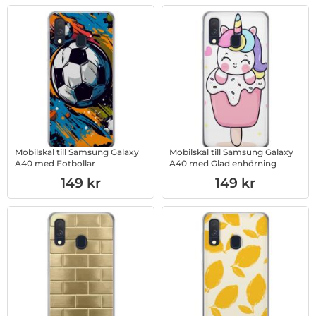
Mobilskal till Samsung Galaxy
Mobilskal till Samsung Galaxy
A40 med Fotbollar
A40 med Glad enhörning
Art. nr 1003233403
Art. nr 1003012791
149 kr
149 kr