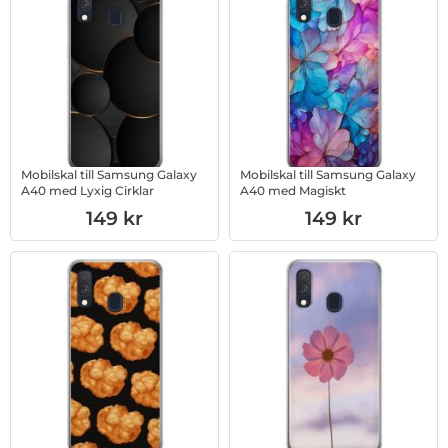
Mobilskal till Samsung Galaxy
Mobilskal till Samsung Galaxy
A40 med Lyxig Cirklar
A40 med Magiskt
Art. nr 1003012802
Art. nr 1003012801
149 kr
149 kr