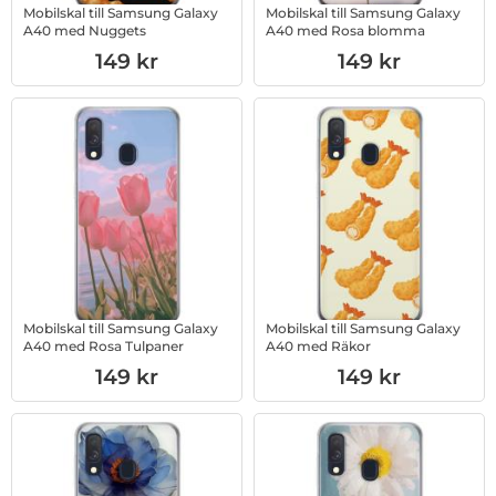
Mobilskal till Samsung Galaxy
Mobilskal till Samsung Galaxy
A40 med Nuggets
A40 med Rosa blomma
Art. nr 1003012799
Art. nr 1003012796
149 kr
149 kr
Mobilskal till Samsung Galaxy
Mobilskal till Samsung Galaxy
A40 med Rosa Tulpaner
A40 med Räkor
Art. nr 1003012790
Art. nr 1003012795
149 kr
149 kr