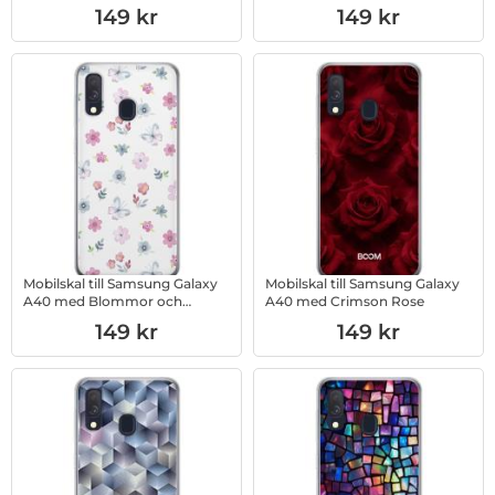
Art. nr 1003233401
Art. nr 1003233402
149 kr
149 kr
Mobilskal till Samsung Galaxy
Mobilskal till Samsung Galaxy
A40 med Blommor och
A40 med Crimson Rose
fjärillar
Art. nr 1003012792
Art. nr 1003245454
149 kr
149 kr