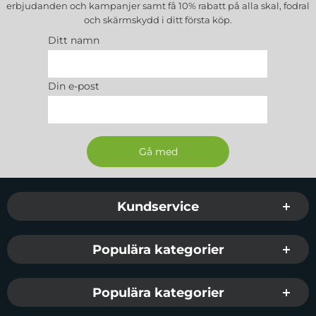
erbjudanden och kampanjer samt få 10% rabatt på alla
skal, fodral
och skärmskydd
i ditt första köp.
Ditt namn
Din e-post
Sidfot Blandad info och länkar
Kundservice
Populära kategorier
Populära kategorier