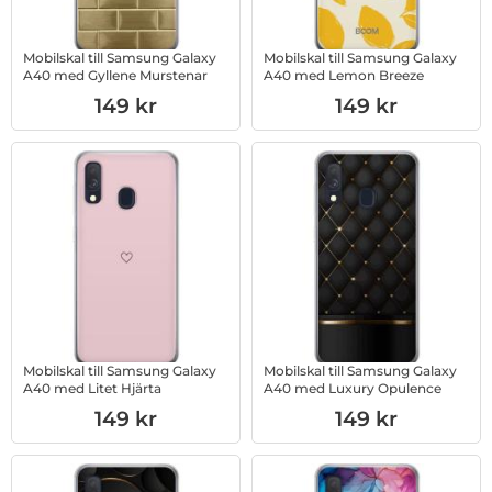
Mobilskal till Samsung Galaxy
Mobilskal till Samsung Galaxy
A40 med Gyllene Murstenar
A40 med Lemon Breeze
Art. nr 1003233405
Art. nr 1003246254
149 kr
149 kr
Mobilskal till Samsung Galaxy
Mobilskal till Samsung Galaxy
A40 med Litet Hjärta
A40 med Luxury Opulence
Art. nr 1003233399
Art. nr 1003233404
149 kr
149 kr