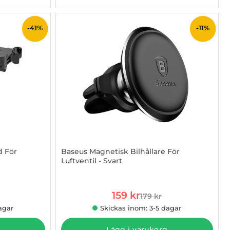
-41%
-11%
d För
Baseus Magnetisk Bilhållare För
Luftventil - Svart
Art. nr 1002953704
rea pris
159 kr
179 kr
 pris
tidigare pris
agar
Skickas inom: 3-5 dagar
Lägg i varukorg