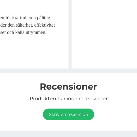
 för kraftfull och pålitlig
r den säkerhet, effektivitet
atser och kalla utrymmen.
Recensioner
Produkten har inga recensioner
Skriv en recension