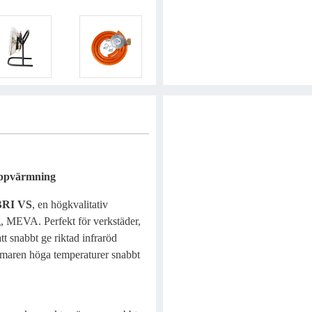
Uppvärmning
BRI VS
, en högkvalitativ
g, MEVA. Perfekt för verkstäder,
tt snabbt ge riktad infraröd
maren höga temperaturer snabbt