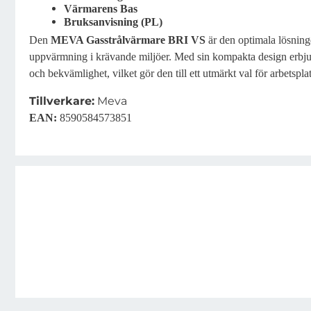
Värmarens Bas
Bruksanvisning (PL)
Den
MEVA Gasstrålvärmare BRI VS
är den optimala lösningen
uppvärmning i krävande miljöer. Med sin kompakta design erbjude
och bekvämlighet, vilket gör den till ett utmärkt val för arbetspl
Tillverkare:
Meva
EAN:
8590584573851