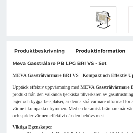
Produktbeskrivning
Produktinformation
Produktbeskrivning
Meva Gasstrålare PB LPG BRI VS - Set
MEVA Gasstrålvärmare BRI VS - Kompakt och Effektiv 
Upptäck effektiv uppvärmning med
MEVA Gasstrålvärmare 
produkt från den välkända tjeckiska tillverkaren av gasutrustnin
lager och byggarbetsplatser, är denna strålvärmare utformad för a
värme i kompakta utrymmen. Med en keramisk brännare når vär
och sprider värmen effektivt där den behövs mest.
Viktiga Egenskaper