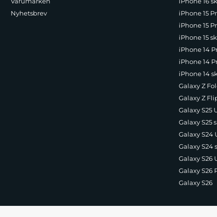
Varumärken
iPhone 16 sk
Nyhetsbrev
iPhone 15 P
iPhone 15 Pr
iPhone 15 sk
iPhone 14 P
iPhone 14 Pr
iPhone 14 s
Galaxy Z Fol
Galaxy Z Fli
Galaxy S25 U
Galaxy S25 s
Galaxy S24 U
Galaxy S24 
Galaxy S26 U
Galaxy S26 
Galaxy S26