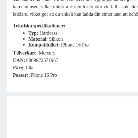
kameralinsen, vilket minskar risken för skador vid fall. skalet ä
laddare, vilket gör att du enkelt kan ladda din enhet utan att behö
Tekniska specifikationer:
Typ:
Hardcase
Material:
Silikon
Kompatibilitet:
iPhone 16 Pro
Tillverkare
: Mercury
EAN
: 8809972571967
Färg
: Lila
Passar
: iPhone 16 Pro