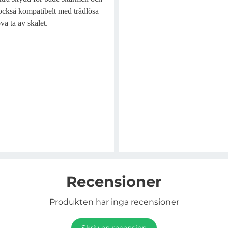
r också kompatibelt med trådlösa
va ta av skalet.
Recensioner
Produkten har inga recensioner
Skriv en recension