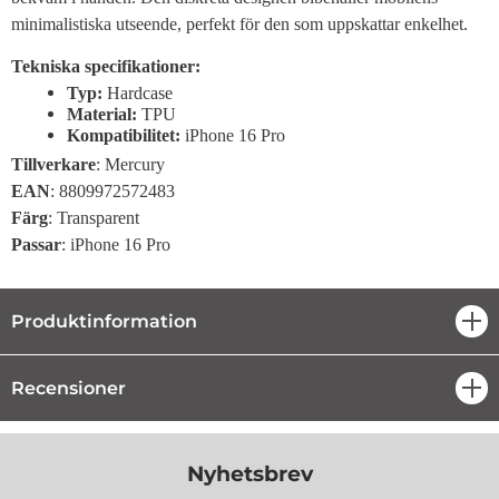
minimalistiska utseende, perfekt för den som uppskattar enkelhet.
Tekniska specifikationer:
Typ:
Hardcase
Material:
TPU
Kompatibilitet:
iPhone 16 Pro
Tillverkare
: Mercury
EAN
: 8809972572483
Färg
: Transparent
Passar
: iPhone 16 Pro
Produktinformation
öpp
Recensioner
öpp
Nyhetsbrev