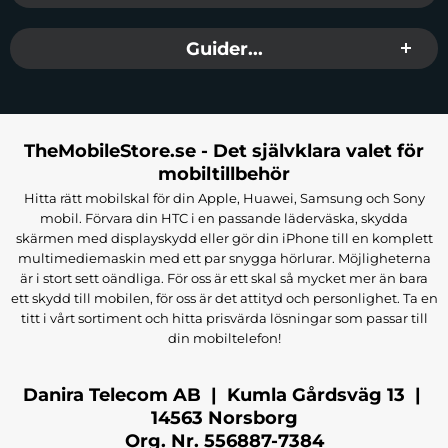
Guider...
TheMobileStore.se - Det självklara valet för
mobiltillbehör
Hitta rätt mobilskal för din Apple, Huawei, Samsung och Sony
mobil. Förvara din HTC i en passande läderväska, skydda
skärmen med displayskydd eller gör din iPhone till en komplett
multimediemaskin med ett par snygga hörlurar. Möjligheterna
är i stort sett oändliga. För oss är ett skal så mycket mer än bara
ett skydd till mobilen, för oss är det attityd och personlighet. Ta en
titt i vårt sortiment och hitta prisvärda lösningar som passar till
din mobiltelefon!
Danira Telecom AB | Kumla Gårdsväg 13 |
14563 Norsborg
Org. Nr. 556887-7384