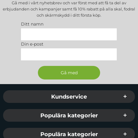
Gå med i vårt nyhetsbrev och var först med att få ta del av
erbjudanden och kampanjer samt få 10% rabatt på alla
skal, fodral
och skärmskydd
i ditt första köp.
Ditt namn
Din e-post
Sidfot Blandad info och länkar
Kundservice
Populära kategorier
Populära kategorier