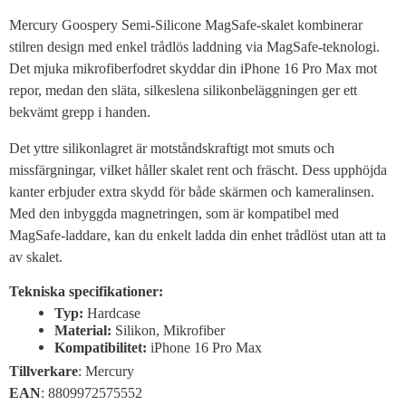
Mercury Goospery Semi-Silicone MagSafe-skalet kombinerar
stilren design med enkel trådlös laddning via MagSafe-teknologi.
Det mjuka mikrofiberfodret skyddar din iPhone 16 Pro Max mot
repor, medan den släta, silkeslena silikonbeläggningen ger ett
bekvämt grepp i handen.
Det yttre silikonlagret är motståndskraftigt mot smuts och
missfärgningar, vilket håller skalet rent och fräscht. Dess upphöjda
kanter erbjuder extra skydd för både skärmen och kameralinsen.
Med den inbyggda magnetringen, som är kompatibel med
MagSafe-laddare, kan du enkelt ladda din enhet trådlöst utan att ta
av skalet.
Tekniska specifikationer:
Typ:
Hardcase
Material:
Silikon, Mikrofiber
Kompatibilitet:
iPhone 16 Pro Max
Tillverkare
: Mercury
EAN
: 8809972575552