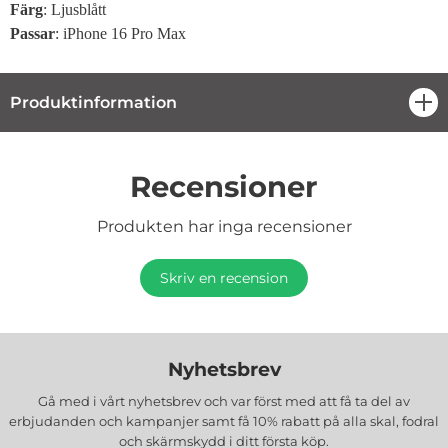
Färg
: Ljusblått
Passar
: iPhone 16 Pro Max
Produktinformation
öpp
Recensioner
Produkten har inga recensioner
Skriv en recension
Nyhetsbrev
Gå med i vårt nyhetsbrev och var först med att få ta del av
erbjudanden och kampanjer samt få 10% rabatt på alla
skal, fodral
och skärmskydd
i ditt första köp.