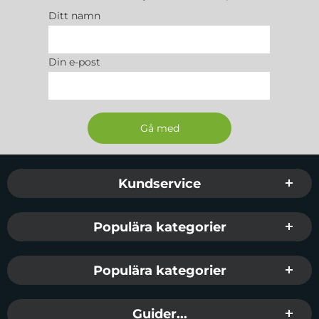
Ditt namn
Din e-post
Sidfot Blandad info och länkar
Kundservice
Populära kategorier
Populära kategorier
Guider...