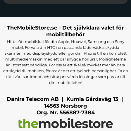
TheMobileStore.se - Det självklara valet för
mobiltillbehör
Hitta rätt mobilskal för din Apple, Huawei, Samsung och Sony
mobil. Förvara din HTC i en passande läderväska, skydda
skärmen med displayskydd eller gör din iPhone till en komplett
multimediemaskin med ett par snygga hörlurar. Möjligheterna
är i stort sett oändliga. För oss är ett skal så mycket mer än bara
ett skydd till mobilen, för oss är det attityd och personlighet. Ta en
titt i vårt sortiment och hitta prisvärda lösningar som passar till
din mobiltelefon!
Danira Telecom AB | Kumla Gårdsväg 13 |
14563 Norsborg
Org. Nr. 556887-7384