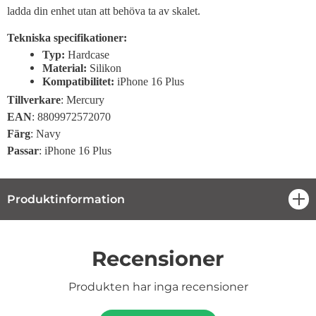
ladda din enhet utan att behöva ta av skalet.
Tekniska specifikationer:
Typ:
Hardcase
Material:
Silikon
Kompatibilitet:
iPhone 16 Plus
Tillverkare
: Mercury
EAN
: 8809972572070
Färg
: Navy
Passar
: iPhone 16 Plus
Produktinformation
öpp
Recensioner
Produkten har inga recensioner