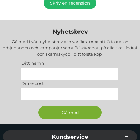
Skriv en recension
Nyhetsbrev
Gå med i vårt nyhetsbrev och var först med att få ta del av
erbjudanden och kampanjer samt få 10% rabatt på alla
skal, fodral
och skärmskydd
i ditt första köp.
Ditt namn
Din e-post
Sidfot Blandad info och länkar
Kundservice