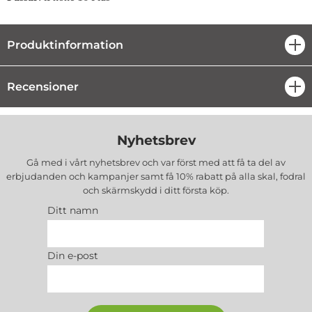
Produktinformation
öpp
Recensioner
öpp
Nyhetsbrev
Gå med i vårt nyhetsbrev och var först med att få ta del av
erbjudanden och kampanjer samt få 10% rabatt på alla
skal, fodral
och skärmskydd
i ditt första köp.
Ditt namn
Din e-post