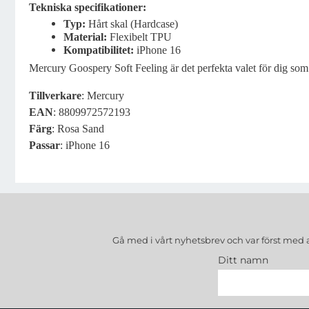
Tekniska specifikationer:
Typ:
Hårt skal (Hardcase)
Material:
Flexibelt TPU
Kompatibilitet:
iPhone 16
Mercury Goospery Soft Feeling är det perfekta valet för dig som v
Tillverkare
: Mercury
EAN
: 8809972572193
Färg
: Rosa Sand
Passar
: iPhone 16
Gå med i vårt nyhetsbrev och var först med 
Ditt namn