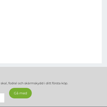
a
skal, fodral och skärmskydd
i ditt första köp.