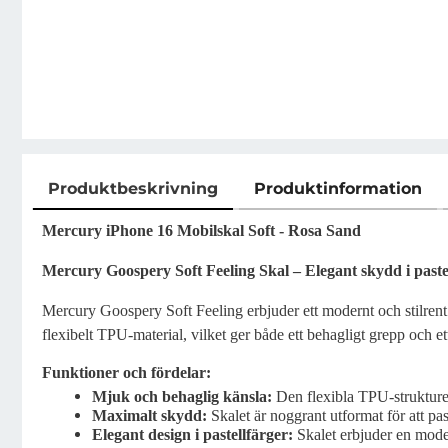
Produktbeskrivning
Produktinformation
Produktbeskrivning
Mercury iPhone 16 Mobilskal Soft - Rosa Sand
Mercury Goospery Soft Feeling Skal – Elegant skydd i paste
Mercury Goospery Soft Feeling erbjuder ett modernt och stilrent sk
flexibelt TPU-material, vilket ger både ett behagligt grepp och et
Funktioner och fördelar:
Mjuk och behaglig känsla:
Den flexibla TPU-strukturen
Maximalt skydd:
Skalet är noggrant utformat för att pas
Elegant design i pastellfärger:
Skalet erbjuder en moder