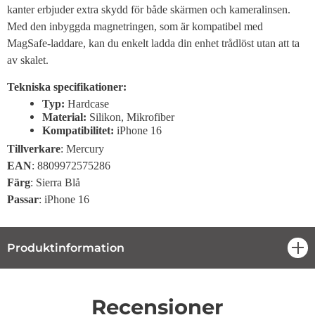
kanter erbjuder extra skydd för både skärmen och kameralinsen.
Med den inbyggda magnetringen, som är kompatibel med
MagSafe-laddare, kan du enkelt ladda din enhet trådlöst utan att ta
av skalet.
Tekniska specifikationer:
Typ:
Hardcase
Material:
Silikon, Mikrofiber
Kompatibilitet:
iPhone 16
Tillverkare
: Mercury
EAN
: 8809972575286
Färg
: Sierra Blå
Passar
: iPhone 16
Produktinformation
öpp
Recensioner