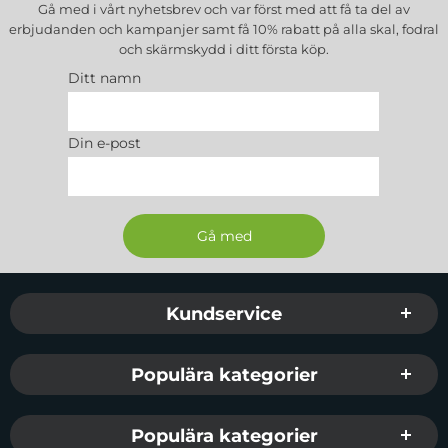
Gå med i vårt nyhetsbrev och var först med att få ta del av
erbjudanden och kampanjer samt få 10% rabatt på alla
skal, fodral
och skärmskydd
i ditt första köp.
Ditt namn
Din e-post
Sidfot Blandad info och länkar
Kundservice
Populära kategorier
Populära kategorier