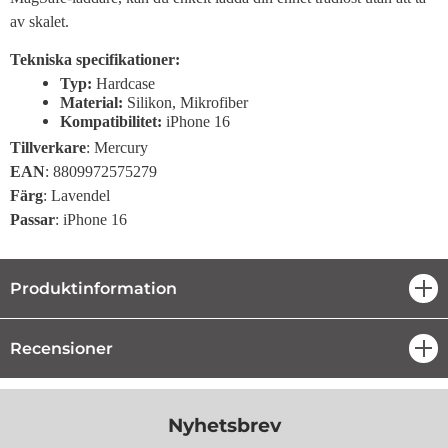
av skalet.
Tekniska specifikationer:
Typ:
Hardcase
Material:
Silikon, Mikrofiber
Kompatibilitet:
iPhone 16
Tillverkare
: Mercury
EAN
: 8809972575279
Färg
: Lavendel
Passar
: iPhone 16
Produktinformation
öpp
Recensioner
öpp
Nyhetsbrev