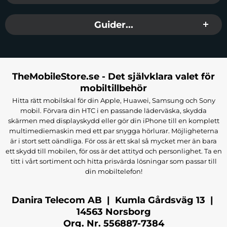
Guider...
TheMobileStore.se - Det självklara valet för
mobiltillbehör
Hitta rätt mobilskal för din Apple, Huawei, Samsung och Sony
mobil. Förvara din HTC i en passande läderväska, skydda
skärmen med displayskydd eller gör din iPhone till en komplett
multimediemaskin med ett par snygga hörlurar. Möjligheterna
är i stort sett oändliga. För oss är ett skal så mycket mer än bara
ett skydd till mobilen, för oss är det attityd och personlighet. Ta en
titt i vårt sortiment och hitta prisvärda lösningar som passar till
din mobiltelefon!
Danira Telecom AB | Kumla Gårdsväg 13 |
14563 Norsborg
Org. Nr. 556887-7384