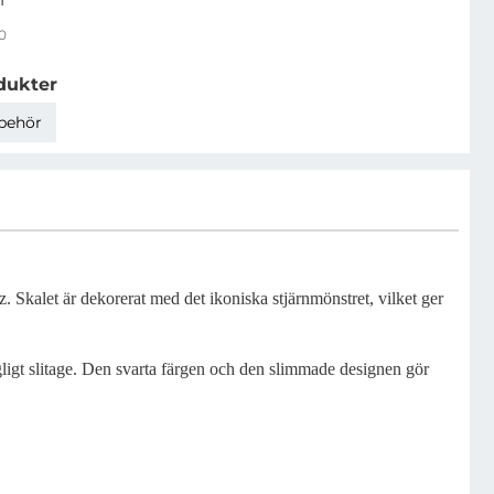
0
dukter
lbehör
Skalet är dekorerat med det ikoniska stjärnmönstret, vilket ger
dagligt slitage. Den svarta färgen och den slimmade designen gör