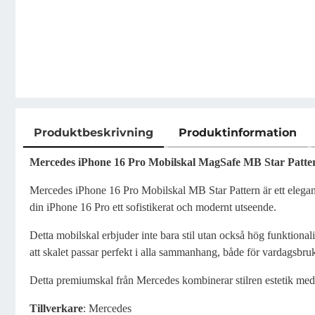
Produktbeskrivning
Produktinformation
Produktbeskrivning
Mercedes iPhone 16 Pro Mobilskal MagSafe MB Star Patter
Mercedes iPhone 16 Pro Mobilskal MB Star Pattern är ett elegant
din iPhone 16 Pro ett sofistikerat och modernt utseende.
Detta mobilskal erbjuder inte bara stil utan också hög funktionali
att skalet passar perfekt i alla sammanhang, både för vardagsbruk
Detta premiumskal från Mercedes kombinerar stilren estetik med p
Tillverkare
: Mercedes