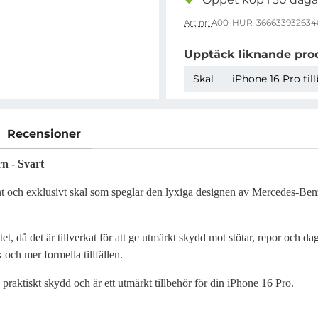
Art nr:
A00-HUR-366633932634
Upptäck liknande pro
Skal
iPhone 16 Pro til
Recensioner
n - Svart
 och exklusivt skal som speglar den lyxiga designen av Mercedes-Benz. 
tet, då det är tillverkat för att ge utmärkt skydd mot stötar, repor och 
 och mer formella tillfällen.
raktiskt skydd och är ett utmärkt tillbehör för din iPhone 16 Pro.