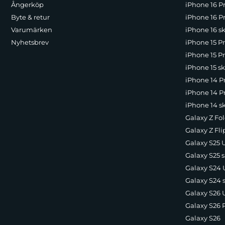
Ångerköp
iPhone 16 P
Byte & retur
iPhone 16 Pr
Varumärken
iPhone 16 sk
Nyhetsbrev
iPhone 15 P
iPhone 15 Pr
iPhone 15 sk
iPhone 14 P
iPhone 14 Pr
iPhone 14 s
Galaxy Z Fol
Galaxy Z Fli
Galaxy S25 U
Galaxy S25 s
Galaxy S24 U
Galaxy S24 
Galaxy S26 U
Galaxy S26 
Galaxy S26