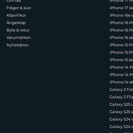
Om oss
iPhone 17 Pr
Frågor & svar
iPhone 17 sk
Köpvillkor
iPhone 16e 
Ångerköp
iPhone 16 P
Byte & retur
iPhone 16 Pr
Varumärken
iPhone 16 sk
Nyhetsbrev
iPhone 15 P
iPhone 15 Pr
iPhone 15 sk
iPhone 14 P
iPhone 14 Pr
iPhone 14 s
Galaxy Z Fol
Galaxy Z Fli
Galaxy S25 U
Galaxy S25 s
Galaxy S24 U
Galaxy S24 