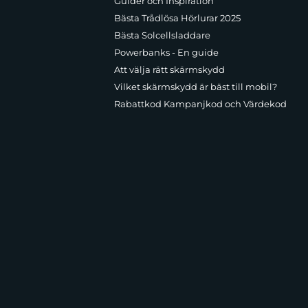
Guider och Inspiration
Bästa Trådlösa Hörlurar 2025
Bästa Solcellsladdare
Powerbanks - En guide
Att välja rätt skärmskydd
Vilket skärmskydd är bäst till mobil?
Rabattkod Kampanjkod och Värdekod