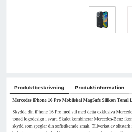
Produktbeskrivning
Produktinformation
Produktbeskrivning
Mercedes iPhone 16 Pro Mobilskal MagSafe Silikon Tonal L
Skydda din iPhone 16 Pro med stil med detta exklusiva Mercedes
tonad logodesign i svart. Skalet kombinerar Mercedes-Benz ikoni
skydd som speglar din sofistikerade smak. Tillverkat av slitstark s