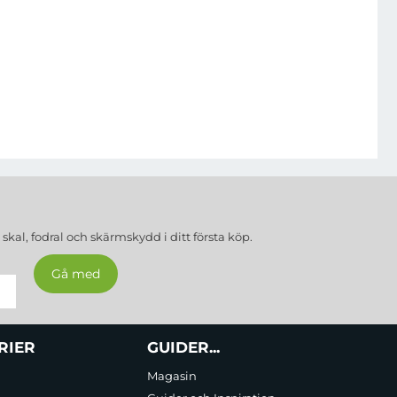
a
skal, fodral och skärmskydd
i ditt första köp.
RIER
GUIDER...
Magasin