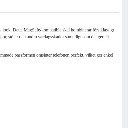
iv look. Detta MagSafe-kompatibla skal kombinerar förstklassigt
por, stötar och andra vardagsskador samtidigt som det ger ett
slimmade passformen omsluter telefonen perfekt, vilket ger enkel