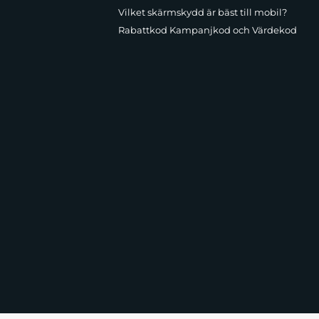
Vilket skärmskydd är bäst till mobil?
Rabattkod Kampanjkod och Värdekod