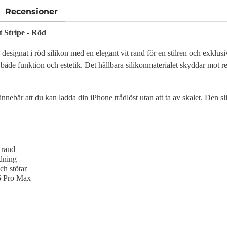
Recensioner
 Stripe - Röd
signat i röd silikon med en elegant vit rand för en stilren och exklus
både funktion och estetik. Det hållbara silikonmaterialet skyddar mot re
innebär att du kan ladda din iPhone trådlöst utan att ta av skalet. Den 
 rand
ddning
ch stötar
16 Pro Max