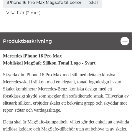
iPhone 16 Pro Max Magsafe tillbehör
Skal
Visa fler
(2 mer)
Egenskaper
Produktbeskrivning
Stä
Produktbeskrivning
Mercedes iPhone 16 Pro Max
Mobilskal MagSafe Silikon Tonal Logo - Svart
Skydda din iPhone 16 Pro Max med stil med detta exklusiva
Mercedes-skal i silikon med en elegant, tonad logodesign i svart.
Skalet kombinerar Mercedes-Benz ikoniska design med ett
förstklassigt skydd som speglar din sofistikerade smak. Tillverkat av
slitstark silikon, erbjuder skalet ett bekvämt grepp och skyddar mot
repor, stötar och vardagsslitage.
Detta skal är MagSafe-kompatibelt, vilket gör det enkelt att använda
trådlösa laddare och MagSafe-tillbehör utan att behöva ta av skalet.