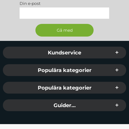
Din e-post
Sidfot Blandad info och länkar
Kundservice
Populära kategorier
Populära kategorier
Guider...