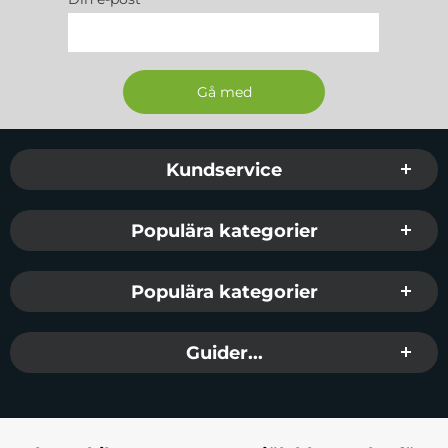
Sidfot Blandad info och länkar
Kundservice
Populära kategorier
Populära kategorier
Guider...