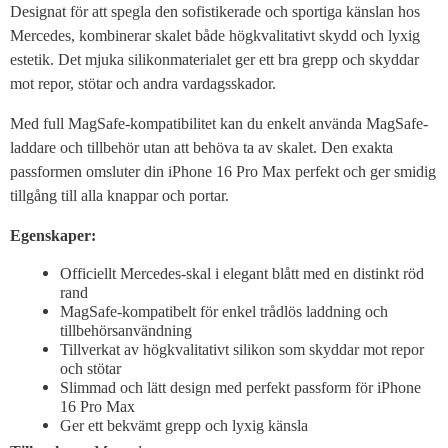
Designat för att spegla den sofistikerade och sportiga känslan hos
Mercedes, kombinerar skalet både högkvalitativt skydd och lyxig
estetik. Det mjuka silikonmaterialet ger ett bra grepp och skyddar
mot repor, stötar och andra vardagsskador.
Med full MagSafe-kompatibilitet kan du enkelt använda MagSafe-
laddare och tillbehör utan att behöva ta av skalet. Den exakta
passformen omsluter din iPhone 16 Pro Max perfekt och ger smidig
tillgång till alla knappar och portar.
Egenskaper:
Officiellt Mercedes-skal i elegant blått med en distinkt röd
rand
MagSafe-kompatibelt för enkel trådlös laddning och
tillbehörsanvändning
Tillverkat av högkvalitativt silikon som skyddar mot repor
och stötar
Slimmad och lätt design med perfekt passform för iPhone
16 Pro Max
Ger ett bekvämt grepp och lyxig känsla