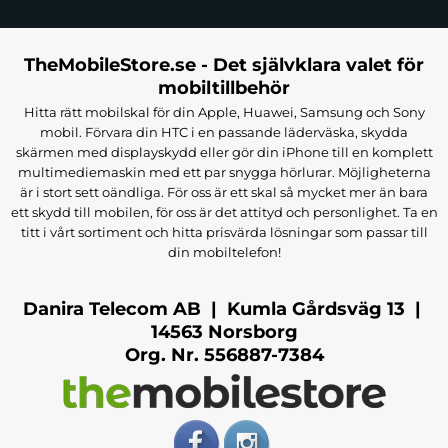
TheMobileStore.se - Det självklara valet för
mobiltillbehör
Hitta rätt mobilskal för din Apple, Huawei, Samsung och Sony
mobil. Förvara din HTC i en passande läderväska, skydda
skärmen med displayskydd eller gör din iPhone till en komplett
multimediemaskin med ett par snygga hörlurar. Möjligheterna
är i stort sett oändliga. För oss är ett skal så mycket mer än bara
ett skydd till mobilen, för oss är det attityd och personlighet. Ta en
titt i vårt sortiment och hitta prisvärda lösningar som passar till
din mobiltelefon!
Danira Telecom AB | Kumla Gårdsväg 13 |
14563 Norsborg
Org. Nr. 556887-7384