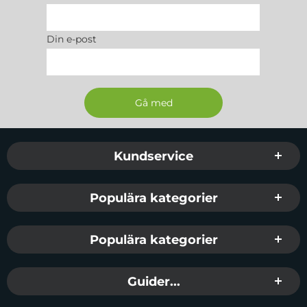
Din e-post
Sidfot Blandad info och länkar
Kundservice
Populära kategorier
Populära kategorier
Guider...