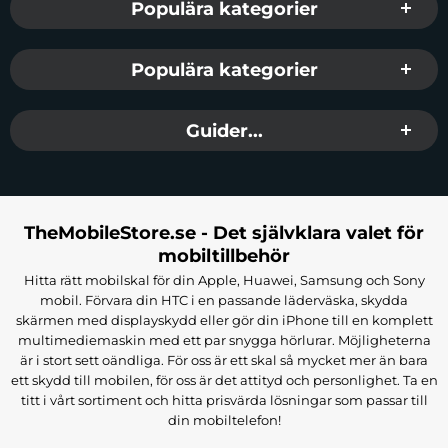
Populära kategorier
Populära kategorier
Guider...
TheMobileStore.se - Det självklara valet för
mobiltillbehör
Hitta rätt mobilskal för din Apple, Huawei, Samsung och Sony
mobil. Förvara din HTC i en passande läderväska, skydda
skärmen med displayskydd eller gör din iPhone till en komplett
multimediemaskin med ett par snygga hörlurar. Möjligheterna
är i stort sett oändliga. För oss är ett skal så mycket mer än bara
ett skydd till mobilen, för oss är det attityd och personlighet. Ta en
titt i vårt sortiment och hitta prisvärda lösningar som passar till
din mobiltelefon!