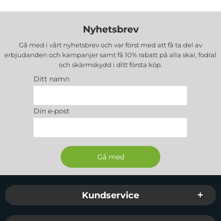
Nyhetsbrev
Gå med i vårt nyhetsbrev och var först med att få ta del av
erbjudanden och kampanjer samt få 10% rabatt på alla
skal, fodral
och skärmskydd
i ditt första köp.
Ditt namn
Din e-post
Sidfot Blandad info och länkar
Kundservice