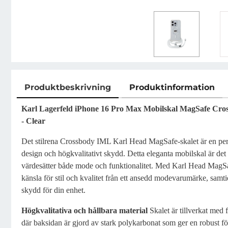
Produktbeskrivning
Produktinformation
Produktbeskrivning
Karl Lagerfeld iPhone 16 Pro Max Mobilskal MagSafe Cr
-
Clear
Det stilrena Crossbody IML Karl Head MagSafe-skalet är en perf
design och högkvalitativt skydd. Detta eleganta mobilskal är det 
värdesätter både mode och funktionalitet. Med Karl Head MagSa
känsla för stil och kvalitet från ett ansedd modevarumärke, samti
skydd för din enhet.
Högkvalitativa och hållbara material
Skalet är tillverkat med 
där baksidan är gjord av stark polykarbonat som ger en robust fö