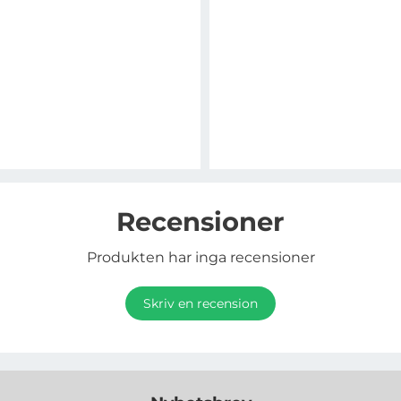
Recensioner
Produkten har inga recensioner
Skriv en recension