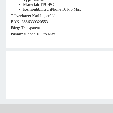
Material:
TPU/PC
Kompatibilitet:
iPhone 16 Pro Max
Tillverkare
:
Karl Lagerfeld
EAN:
3666339320553
Färg:
Transparent
Passar:
iPhone 16 Pro Max