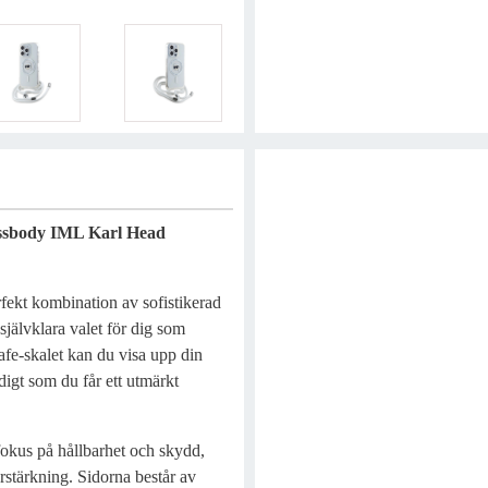
Egenskaper
ossbody IML Karl Head
ekt kombination av sofistikerad
självklara valet för dig som
fe-skalet kan du visa upp din
digt som du får ett utmärkt
fokus på hållbarhet och skydd,
rstärkning. Sidorna består av