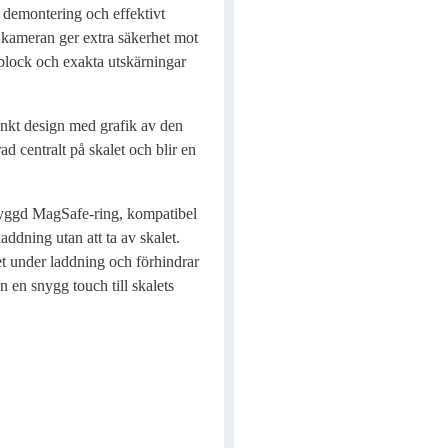
 demontering och effektivt
 kameran ger extra säkerhet mot
plock och exakta utskärningar
nkt design med grafik av den
d centralt på skalet och blir en
byggd MagSafe-ring, kompatibel
ddning utan att ta av skalet.
t under laddning och förhindrar
en snygg touch till skalets