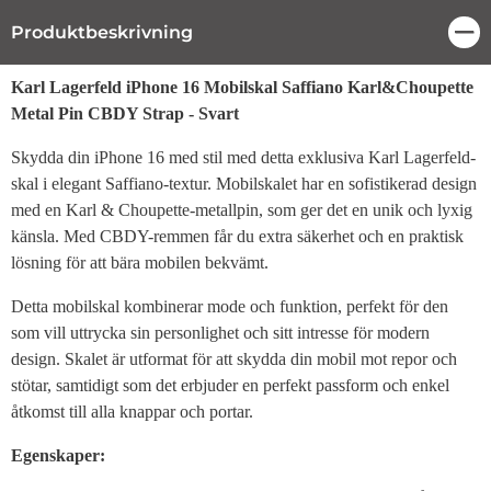
Produktbeskrivning
Stä
Produktbeskrivning
Karl Lagerfeld iPhone 16 Mobilskal Saffiano Karl&Choupette
Metal Pin CBDY Strap - Svart
Skydda din iPhone 16 med stil med detta exklusiva Karl Lagerfeld-
skal i elegant Saffiano-textur. Mobilskalet har en sofistikerad design
med en Karl & Choupette-metallpin, som ger det en unik och lyxig
känsla. Med CBDY-remmen får du extra säkerhet och en praktisk
lösning för att bära mobilen bekvämt.
Detta mobilskal kombinerar mode och funktion, perfekt för den
som vill uttrycka sin personlighet och sitt intresse för modern
design. Skalet är utformat för att skydda din mobil mot repor och
stötar, samtidigt som det erbjuder en perfekt passform och enkel
åtkomst till alla knappar och portar.
Egenskaper: