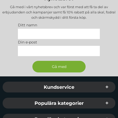
Gå med i vårt nyhetsbrev och var först med att få ta del av
erbjudanden och kampanjer samt få 10% rabatt på alla
skal, fodral
och skärmskydd
i ditt första köp.
Ditt namn
Din e-post
Sidfot Blandad info och länkar
Kundservice
Populära kategorier