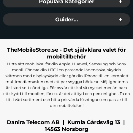
Populära kategorier
Guider...
TheMobileStore.se - Det självklara valet för
mobiltillbehör
Hitta rätt mobilskal för din Apple, Huawei, Samsung och Sony
mobil. Förvara din HTC i en passande läderväska, skydda
skärmen med displayskydd eller gör din iPhone till en komplett
multimediemaskin med ett par snygga hörlurar. Möjligheterna
är i stort sett oändliga. För oss är ett skal så mycket mer än bara
ett skydd till mobilen, för oss är det attityd och personlighet. Ta en
titt i vårt sortiment och hitta prisvärda lösningar som passar till
din mobiltelefon!
Danira Telecom AB | Kumla Gårdsväg 13 |
14563 Norsborg